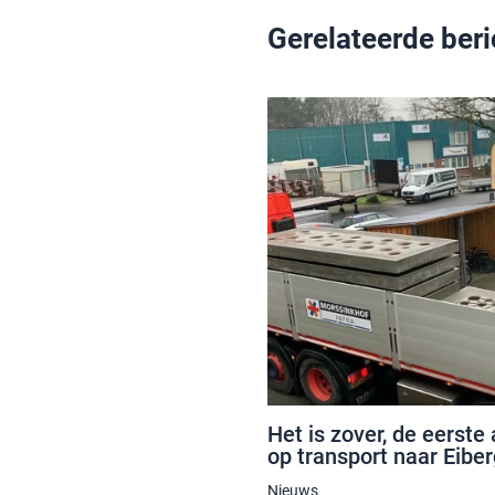
Gerelateerde ber
Het is zover, de eerst
op transport naar Eibe
Nieuws