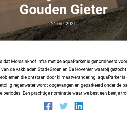
Gouden Gieter
21 mei 2021
s dat Morssinkhof Infra met de aquaParker is genomineerd voor
ief van de vakbladen Stad+Groen en De Hovenier, waarbij gezocht
problemen die ontstaan door klimaatverandering. aquaParker is
ertollig regenwater wordt opgevangen en geparkeerd onder de pa
re periodes. Een prachtige nominatie waar we best een beetje trot