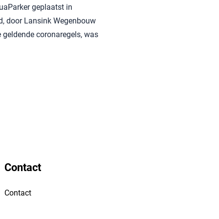
aParker geplaatst in
nd, door Lansink Wegenbouw
e geldende coronaregels, was
Contact
Contact