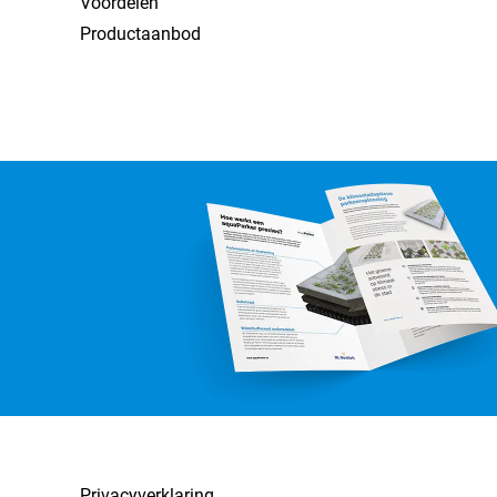
Voordelen
Productaanbod
Privacyverklaring