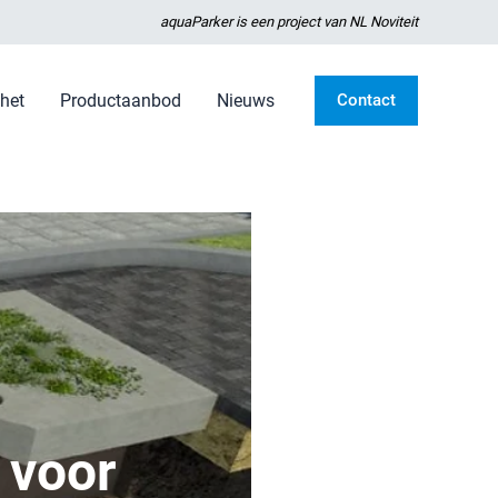
aquaParker is een project van NL Noviteit
het
Productaanbod
Nieuws
Contact
 voor